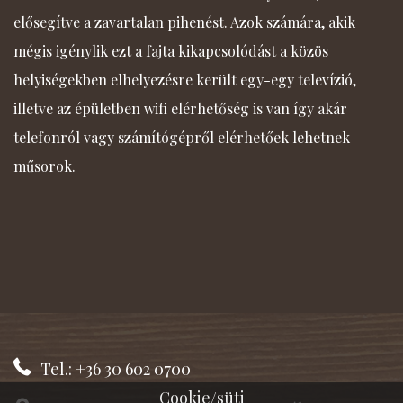
elősegítve a zavartalan pihenést. Azok számára, akik
mégis igénylik ezt a fajta kikapcsolódást a közös
helyiségekben elhelyezésre került egy-egy televízió,
illetve az épületben wifi elérhetőség is van így akár
telefonról vagy számítógépről elérhetőek lehetnek
műsorok.
Tel.: +36 30 602 0700
Cookie/süti