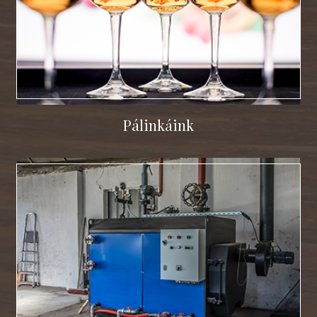
Pálinkáink