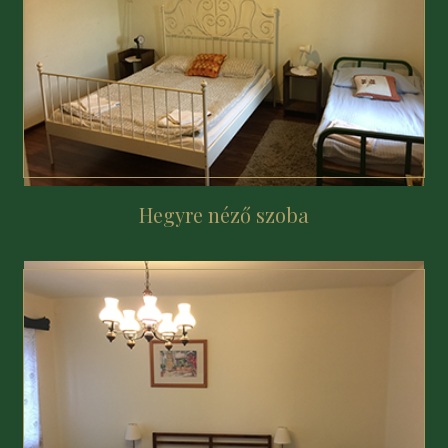
Hegyre néző szoba