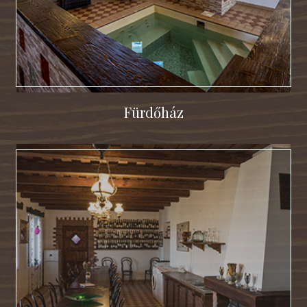
Fürdőház