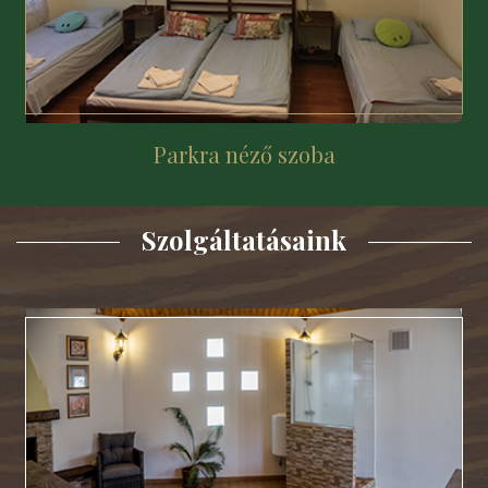
Parkra néző szoba
Szolgáltatásaink
Szolgáltatásaink