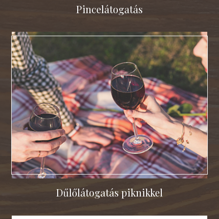
Pincelátogatás
Dűlőlátogatás piknikkel