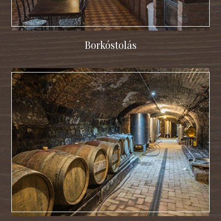
Borkóstolás