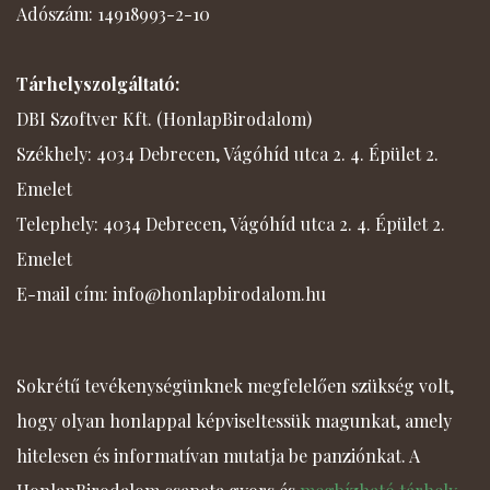
Adószám: 14918993-2-10
Tárhelyszolgáltató:
DBI Szoftver Kft. (HonlapBirodalom)
Székhely: 4034 Debrecen, Vágóhíd utca 2. 4. Épület 2.
Emelet
Telephely: 4034 Debrecen, Vágóhíd utca 2. 4. Épület 2.
Emelet
E-mail cím: info@honlapbirodalom.hu
Sokrétű tevékenységünknek megfelelően szükség volt,
hogy olyan honlappal képviseltessük magunkat, amely
hitelesen és informatívan mutatja be panziónkat. A